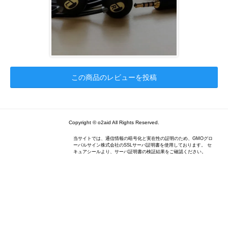
この商品のレビューを投稿
Copyright © o2aid All Rights Reserved.
当サイトでは、通信情報の暗号化と実在性の証明のため、GMOグロ
ーバルサイン株式会社のSSLサーバ証明書を使用しております。 セ
キュアシールより、サーバ証明書の検証結果をご確認ください。