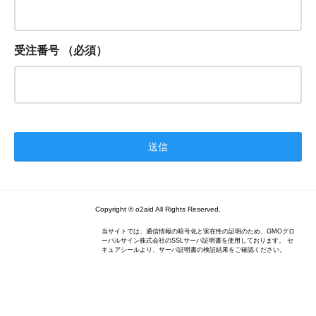
受注番号
（必須）
Copyright © o2aid All Rights Reserved.
当サイトでは、通信情報の暗号化と実在性の証明のため、GMOグロ
ーバルサイン株式会社のSSLサーバ証明書を使用しております。 セ
キュアシールより、サーバ証明書の検証結果をご確認ください。