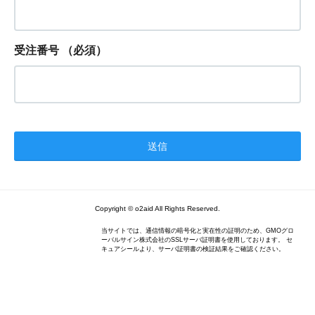
受注番号
（必須）
Copyright © o2aid All Rights Reserved.
当サイトでは、通信情報の暗号化と実在性の証明のため、GMOグロ
ーバルサイン株式会社のSSLサーバ証明書を使用しております。 セ
キュアシールより、サーバ証明書の検証結果をご確認ください。