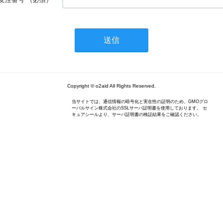
Copyright © o2aid All Rights Reserved.
当サイトでは、通信情報の暗号化と実在性の証明のため、GMOグロ
ーバルサイン株式会社のSSLサーバ証明書を使用しております。 セ
キュアシールより、サーバ証明書の検証結果をご確認ください。