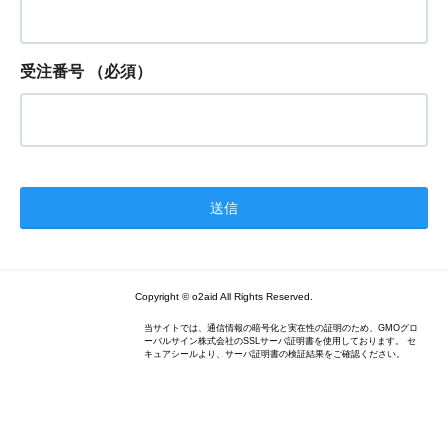
受注番号
（必須）
Copyright © o2aid All Rights Reserved.
当サイトでは、通信情報の暗号化と実在性の証明のため、GMOグロ
ーバルサイン株式会社のSSLサーバ証明書を使用しております。 セ
キュアシールより、サーバ証明書の検証結果をご確認ください。