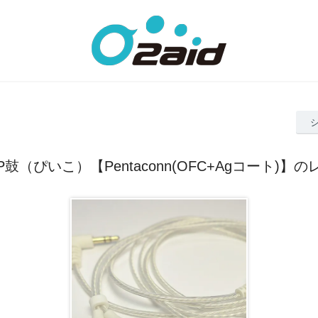
me-P鼓（ぴいこ）【Pentaconn(OFC+Agコート)】