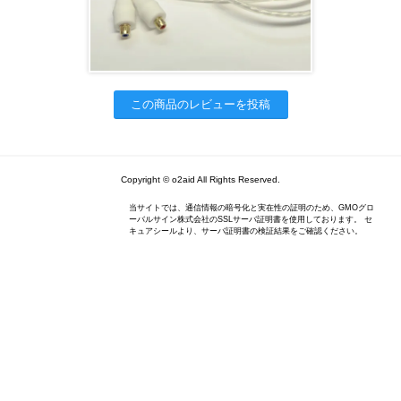
この商品のレビューを投稿
Copyright © o2aid All Rights Reserved.
当サイトでは、通信情報の暗号化と実在性の証明のため、GMOグロ
ーバルサイン株式会社のSSLサーバ証明書を使用しております。 セ
キュアシールより、サーバ証明書の検証結果をご確認ください。