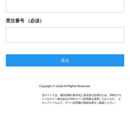
受注番号
（必須）
Copyright © o2aid All Rights Reserved.
当サイトでは、通信情報の暗号化と実在性の証明のため、GMOグロ
ーバルサイン株式会社のSSLサーバ証明書を使用しております。 セ
キュアシールより、サーバ証明書の検証結果をご確認ください。