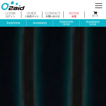
LOGIN
GUIDE
CONTACT
REPAIR
カート
ログイン
ご利用ガイド
お問い合わせ
修理
Earphone
Accessory
Earphone
Accessory
Outlet
Outlet