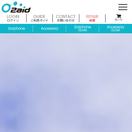
LOGIN
GUIDE
CONTACT
REPAIR
カート
ログイン
ご利用ガイド
お問い合わせ
修理
Earphone
Accessory
Earphone
Accessory
Outlet
Outlet