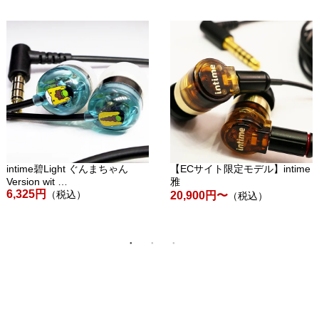
intime碧Light ぐんまちゃん
【ECサイト限定モデル】intime
Version wit …
雅
6,325円
（税込）
20,900円〜
（税込）