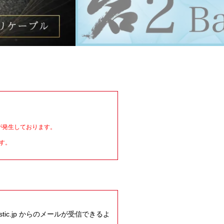
が発生しております。
す。
ic.jp からのメールが受信できるよ