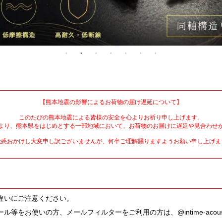
【熊本地震の影響によるお荷物の届け遅延について】
このたびの熊本地震による皆様の安全を心よりお祈り申し上げます。
より、熊本県をはじめとする一部地域において、お荷物のお届けに遅延や見合わせ
迷惑おかけし大変申し訳ございませんが、何卒ご理解賜りますようお願い申し上げま
違いにご注意ください。
をお使いの方、メールフィルターをご利用の方は、@intime-acoust