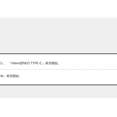
EO』、『intime碧NEO TYPE-C』発売開始。
Pro-M』発売開始。