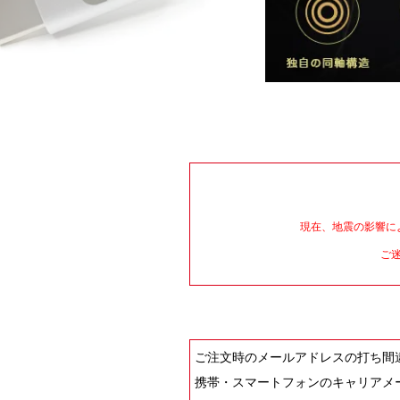
現在、地震の影響に
ご
ご注文時のメールアドレスの打ち間
携帯・スマートフォンのキャリアメール等