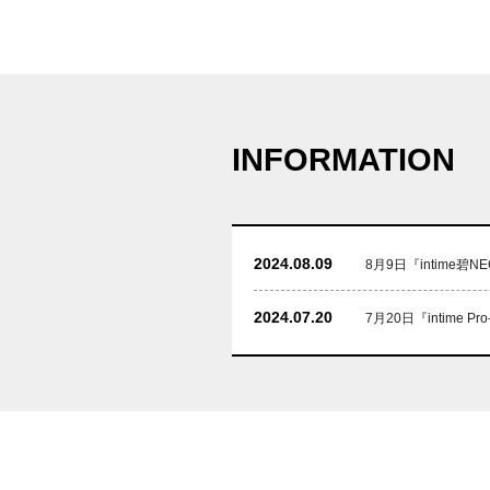
INFORMATION
2024.08.09
8月9日『intime碧N
2024.07.20
7月20日『intime 