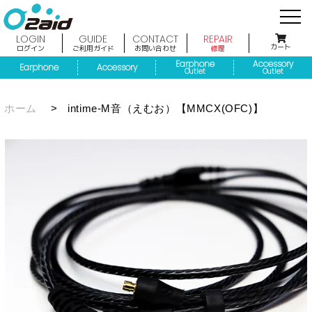
LOGIN
GUIDE
CONTACT
REPAIR
カート
ログイン
ご利用ガイド
お問い合わせ
修理
Earphone
Accessory
Earphone
Accessory
Outlet
Outlet
ホーム
>
intime-M音（えむお）【MMCX(OFC)】