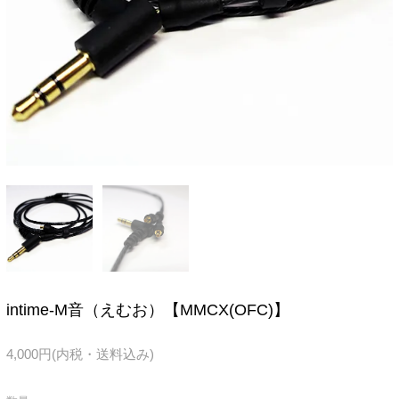
intime-M音（えむお）【MMCX(OFC)】
4,000円(内税・送料込み)