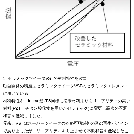
1. セラミックツイータVSTの材料特性を改善
独自開発の積層型セラミックツイータVSTのセラミックエレメント
に用いている
材料特性を、intime碧-Ti3同様に従来材料よりもリニアリティの高い
材料(PZT：チタン酸化物を用いたセラミック)に変更し高次の不調
和音を低減しました。
元来、VSTはスーパーツイータのため可聴域外の音の再生がメイン
でありましたが、リニアリティを向上させて不調和音を低減したこ