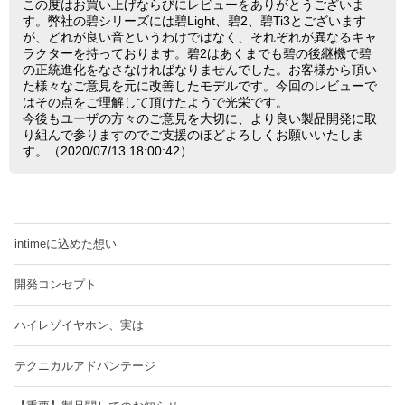
この度はお買い上げならびにレビューをありがとうございま
す。弊社の碧シリーズには碧Light、碧2、碧Ti3とございます
が、どれが良い音というわけではなく、それぞれが異なるキャ
ラクターを持っております。碧2はあくまでも碧の後継機で碧
の正統進化をなさなければなりませんでした。お客様から頂い
た様々なご意見を元に改善したモデルです。今回のレビューで
はその点をご理解して頂けたようで光栄です。
今後もユーザの方々のご意見を大切に、より良い製品開発に取
り組んで参りますのでご支援のほどよろしくお願いいたしま
す。（2020/07/13 18:00:42）
intimeに込めた想い
開発コンセプト
ハイレゾイヤホン、実は
テクニカルアドバンテージ