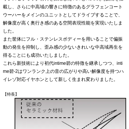
載し、さらに中高域の響きに特徴のあるグラフェンコート
ウーハーをメインのユニットとしてドライブすることで、
解像度が高く奥行き感のある空間表現性能を実現いたしま
した。
また筐体にフル・ステンレスボディーを用いることで偏振
動の発生を抑制し、歪み感の少ないきれいな中高域再生を
得ることにも成功いたしました。
これら新技術により初代intime碧の特徴を継承しつつ、inti
me碧-2はワンランク上の音の広がりや高い解像度を持つハ
イレゾ対応イヤホンとして新しく生まれ変わりました。
【特長】