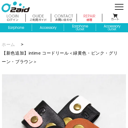
LOGIN
GUIDE
CONTACT
REPAIR
カート
ログイン
ご利用ガイド
お問い合わせ
修理
Earphone
Accessory
Earphone
Accessory
Outlet
Outlet
ホーム
>
【新色追加】intime コードリール＜緑黄色・ピンク・グリ
ーン・ブラウン＞