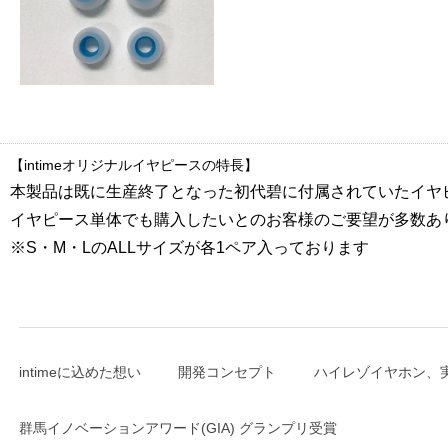
【intimeオリジナルイヤピースの特長】
本製品は既に生産終了となった初代碧に付属されていたイヤ
イヤピース単体でも購入したいとのお客様のご要望が多数あ
※S・M・LのALLサイズが各1ペア入っております
intimeに込めた想い
開発コンセプト
ハイレゾイヤホン、
群馬イノベーションアワード(GIA) グランプリ受賞