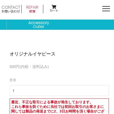
CONTACT
REPAIR
カート
お問い合わせ
修理
Accessory
Outlet
オリジナルイヤピース
600円(内税・送料込み)
数量
最近、不正な取引による事故が発生しております。
これら事故を防ぐために当社では初回お取引のお客さまに
関しては製品の発送までに2、3日お時間を頂く場合がござ