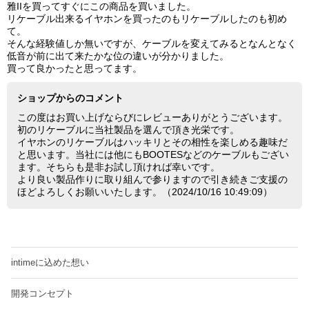
雅IIを買ってすぐにこの商品を買いました。
リケーブル出来るイヤホンを買ったのもリケーブルしたのも初め
て。
そんな経験値しか無いですが、ケーブルを変えてみるとなんとなく
低音が前に出て来たかな位の違いが分かりました。
買って良かったと思ってます。
ショップからのコメント
この度はお買い上げならびにレビューありがとうございます。
初のリケーブルに当社製品を選んで頂き光栄です。
イヤホンのリケーブルはハッキリとその相性を楽しめる趣味だ
と思います。当社には他にもBOOTESなどのケーブルもござい
ます。そちらも是非お試し頂ければ幸いです。
より良い製品作りに取り組んで参りますので引き続きご支援の
ほどよろしくお願いいたします。（2024/10/16 10:49:09）
intimeに込めた想い
開発コンセプト