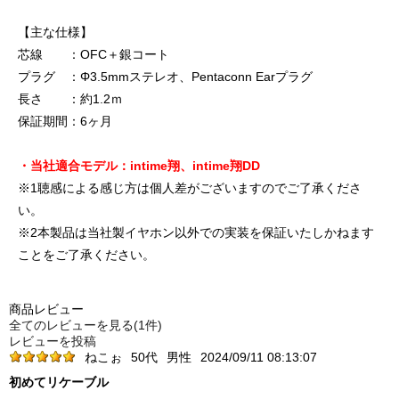
【主な仕様】
芯線 ：OFC＋銀コート
プラグ ：Φ3.5mmステレオ、Pentaconn Earプラグ
長さ ：約1.2ｍ
保証期間：6ヶ月
・当社適合モデル：intime翔、intime翔DD
※1聴感による感じ方は個人差がございますのでご了承くださ
い。
※2本製品は当社製イヤホン以外での実装を保証いたしかねます
ことをご了承ください。
商品レビュー
全てのレビューを見る(1件)
レビューを投稿
ねこぉ
50代
男性
2024/09/11 08:13:07
初めてリケーブル