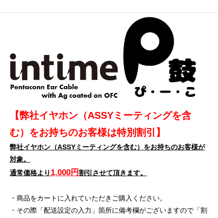
【弊社イヤホン（ASSYミーティングを含
む）をお持ちのお客様は特別割引】
弊社イヤホン（ASSYミーティングを含む）をお持ちのお客様が
対象。
1,000円
通常価格より
割引させて頂きます。
・商品をカートに入れていただきご購入ください。
・その際「配送設定の入力」箇所に備考欄がございますので「割