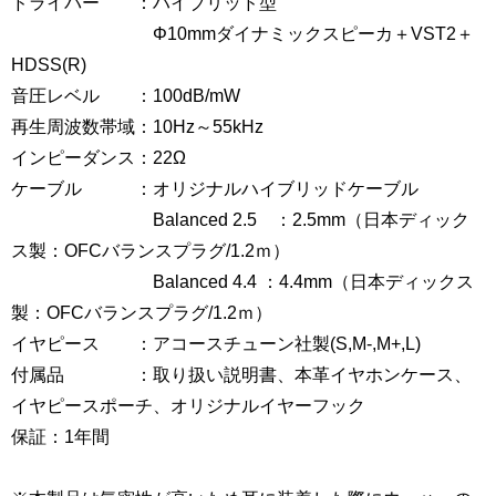
ドライバー ：ハイブリッド型
Φ10mmダイナミックスピーカ＋VST2＋
HDSS(R)
音圧レベル ：100dB/mW
再生周波数帯域：10Hz～55kHz
インピーダンス：22Ω
ケーブル ：オリジナルハイブリッドケーブル
Balanced 2.5 ：2.5mm（日本ディック
ス製：OFCバランスプラグ/1.2ｍ）
Balanced 4.4 ：4.4mm（日本ディックス
製：OFCバランスプラグ/1.2ｍ）
イヤピース ：アコースチューン社製(S,M-,M+,L)
付属品 ：取り扱い説明書、本革イヤホンケース、
イヤピースポーチ、オリジナルイヤーフック
保証：1年間