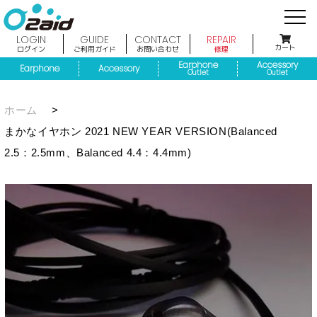
LOGIN
GUIDE
CONTACT
REPAIR
カート
ログイン
ご利用ガイド
お問い合わせ
修理
Earphone
Accessory
Earphone
Accessory
Outlet
Outlet
ホーム
>
まかなイヤホン 2021 NEW YEAR VERSION(Balanced
2.5：2.5mm、Balanced 4.4：4.4mm)