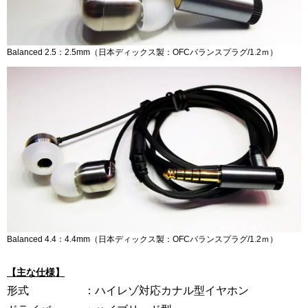
Balanced 2.5：2.5mm（日本ディックス製：OFCバランスプラグ/1.2ｍ）
Balanced 4.4：4.4mm（日本ディックス製：OFCバランスプラグ/1.2ｍ）
【主な仕様】
形式 ：ハイレゾ対応カナル型イヤホン