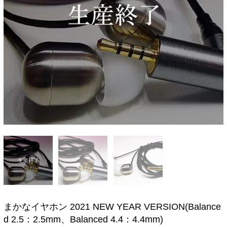
まかなイヤホン 2021 NEW YEAR VERSION(Balance
d 2.5：2.5mm、Balanced 4.4：4.4mm)