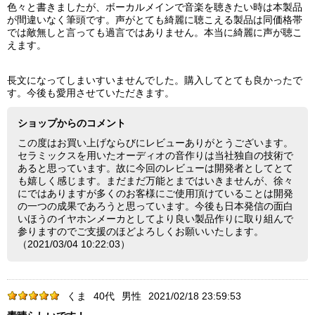
色々と書きましたが、ボーカルメインで音楽を聴きたい時は本製品
が間違いなく筆頭です。声がとても綺麗に聴こえる製品は同価格帯
では敵無しと言っても過言ではありません。本当に綺麗に声が聴こ
えます。
長文になってしまいすいませんでした。購入してとても良かったで
す。今後も愛用させていただきます。
ショップからのコメント
この度はお買い上げならびにレビューありがとうございます。
セラミックスを用いたオーディオの音作りは当社独自の技術で
あると思っています。故に今回のレビューは開発者としてとて
も嬉しく感じます。まだまだ万能とまではいきませんが、徐々
にではありますが多くのお客様にご使用頂けていることは開発
の一つの成果であろうと思っています。今後も日本発信の面白
いほうのイヤホンメーカとしてより良い製品作りに取り組んで
参りますのでご支援のほどよろしくお願いいたします。
（2021/03/04 10:22:03）
くま
40代
男性
2021/02/18 23:59:53