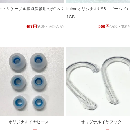
ntime リケーブル接点保護用のダンパ
intimeオリジナルUSB（ゴールド
1GB
467円
500円
(内税・送料込み)
(内税・送料
オリジナルイヤピース
オリジナルイヤフック