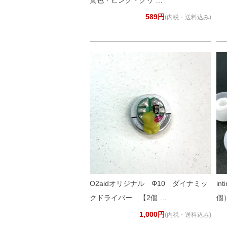
黄色・ピンク・グリ …
589円
(内税・送料込み)
O2aidオリジナル Φ10 ダイナミッ
i
クドライバー 【2個 …
個
1,000円
(内税・送料込み)