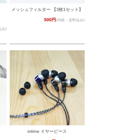
）
メッシュフィルター 【3枚1セット】
500円
(内税・送料込み)
込み)
intime イヤーピース