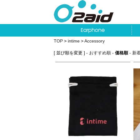
Earphone
TOP
>
intime
>
Accessory
[ 並び順を変更 ] -
おすすめ順
-
価格順
-
新