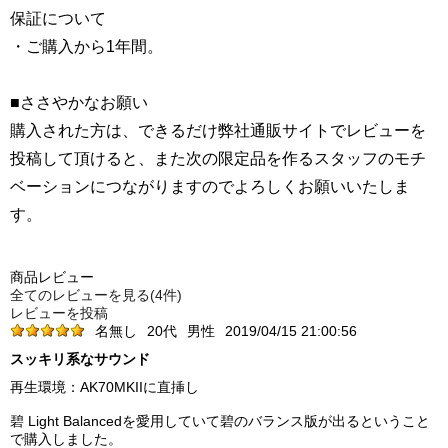
保証について
・ご購入から1年間。
■ささやかなお願い
購入された方は、できるだけ弊社通販サイトでレビューを
投稿して頂けると、また次の限定品を作るスタッフのモチ
ベーションにつながりますのでよろしくお願いいたしま
す。
商品レビュー
全てのレビューを見る(4件)
レビューを投稿
名無し
20代
男性
2019/04/15 21:00:56
スッキリ系なサウンド
再生環境：AK70MKIIに直挿し
碧 Light Balancedを愛用していて碧のバランス版が出るということ
で購入しました。