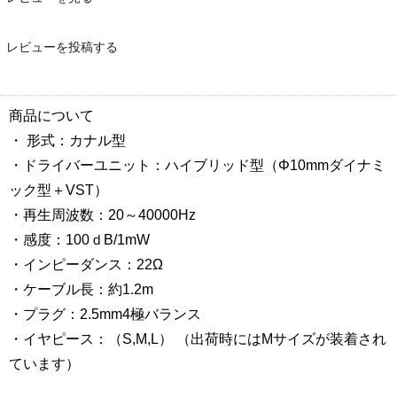
レビューを投稿する
商品について
・ 形式：カナル型
・ドライバーユニット：ハイブリッド型（Φ10mmダイナミ
ック型＋VST）
・再生周波数：20～40000Hz
・感度：100ｄB/1mW
・インピーダンス：22Ω
・ケーブル長：約1.2m
・プラグ：2.5mm4極バランス
・イヤピース：（S,M,L） （出荷時にはMサイズが装着され
ています）