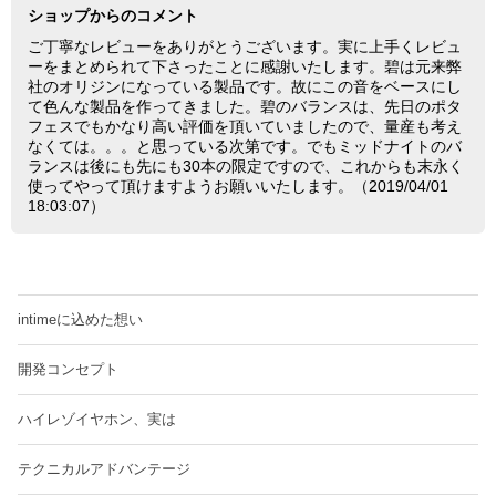
ショップからのコメント
ご丁寧なレビューをありがとうございます。実に上手くレビュ
ーをまとめられて下さったことに感謝いたします。碧は元来弊
社のオリジンになっている製品です。故にこの音をベースにし
て色んな製品を作ってきました。碧のバランスは、先日のポタ
フェスでもかなり高い評価を頂いていましたので、量産も考え
なくては。。。と思っている次第です。でもミッドナイトのバ
ランスは後にも先にも30本の限定ですので、これからも末永く
使ってやって頂けますようお願いいたします。（2019/04/01
18:03:07）
intimeに込めた想い
開発コンセプト
ハイレゾイヤホン、実は
テクニカルアドバンテージ