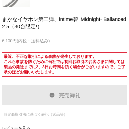
まかなイヤホン第二弾、intime碧ｰMidnight- Ballanced
2.5（30台限定!）
6,100円(内税・送料込み)
最近、不正な取引による事故が発生しております。
これら事故を防ぐために当社では初回お取引のお客さまに関しては
製品の発送までに2、3日お時間を頂く場合がございますので、ご了
承のほどお願いいたします。
完売御礼
特定商取引法に基づく表記（返品等）
レビューを見る