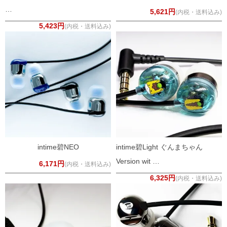
…
5,621円
(内税・送料込み)
5,423円
(内税・送料込み)
intime碧NEO
intime碧Light ぐんまちゃん
Version wit …
6,171円
(内税・送料込み)
6,325円
(内税・送料込み)