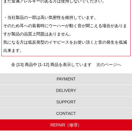
また金属アレルギーのある方は使用しないでください。
・当社製品の一部は高い気密性を維持しています。
そのため耳への装着時にウーハーが動く音が聞こえる場合がありま
すが製品の品質上問題はありません。
気になる方は低反発型のイヤピースをお使い頂くと音の発生を低減
出来ます。
全 [13] 商品中 [1-12] 商品を表示しています
次のページへ
PAYMENT
DELIVERY
SUPPORT
CONTACT
REPAIR（修理）